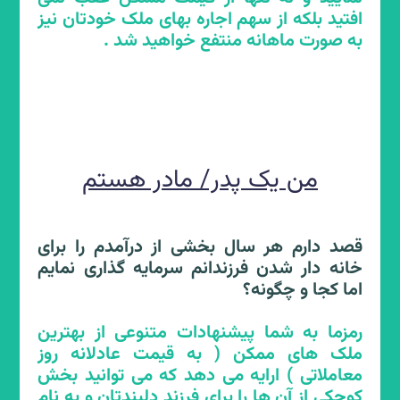
افتید بلکه از سهم اجاره بهای ملک خودتان نیز
به صورت ماهانه منتفع خواهید شد .
من یک پدر/ مادر هستم
قصد دارم هر سال بخشی از درآمدم را برای
خانه دار شدن فرزندانم سرمایه گذاری نمایم
اما کجا و چگونه؟
کاهش خانه های خالی و
رمزما به شما پیشنهادات متنوعی از بهترین
کاهش اجاره بها
ملک های ممکن ( به قیمت عادلانه روز
معاملاتی ) ارایه می دهد که می توانید بخش
کوچکی از آن ها را برای فرزند دلبندتان و به نام