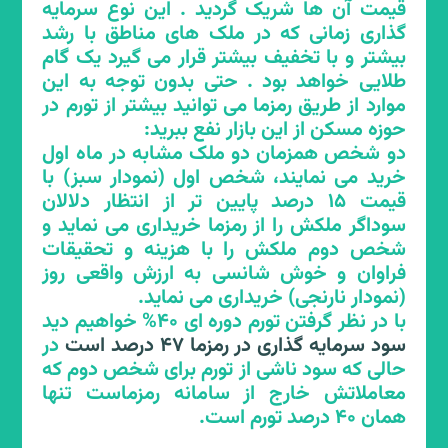
قیمت آن ها شریک گردید . این نوع سرمایه
گذاری زمانی که در ملک های مناطق با رشد
بیشتر و با تخفیف بیشتر قرار می گیرد یک گام
طلایی خواهد بود . حتی بدون توجه به این
موارد از طریق رمزما می توانید بیشتر از تورم در
حوزه مسکن از این بازار نفع ببرید:
دو شخص همزمان دو ملک مشابه در ماه اول
خرید می نمایند، شخص اول (نمودار سبز) با
قیمت 15 درصد پایین تر از انتظار دلالان
سوداگر ملکش را از رمزما خریداری می نماید و
شخص دوم ملکش را با هزینه و تحقیقات
فراوان و خوش شانسی به ارزش واقعی روز
(نمودار نارنجی) خریداری می نماید.
با در نظر گرفتن تورم دوره ای 40% خواهیم دید
سود سرمایه گذاری در رمزما 47 درصد است
در
حالی که سود ناشی از تورم برای شخص دوم که
معاملاتش خارج از سامانه رمزماست تنها
همان 40 درصد تورم است.