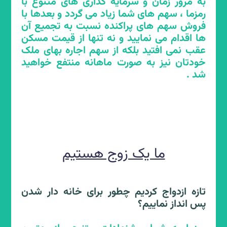
به مرور زمان و سرمایه گذاری های متنوع با
رمزما ، سهم های شما زیاد می گردد و بعدها با
فروش سهم های پراکنده نسبت به تجمیع آن
ها اقدام می نمایید و نه تنها از قیمت مسکن
عقب نمی افتید بلکه از سهم اجاره بهای ملک
خودتان نیز به صورت ماهانه منتفع خواهید
حمایت از خانواده و جوانی
شد .
جمعیت
رمزما چطور در راستای قانون حمایت از خانواده
و جوانی جمعیت به جامعه کمک می نماید؟
ما یک زوج هستیم
رمزما با طرح ویژه ی حمایت از خانواده و جوانی
جمعیت خود از حامیان عملی قانون حمایت از
خانواده و جوانی جمعیت می باشد. در طرح
تازه ازدواج کردیم چطور برای خانه دار شدن
ویژه حمایت از خانواده و جوانی جمعیت مزایای
پس انداز نماییم؟
ویژه ای برای گروه های زیر در نظر گرفته شده
است :