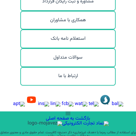
مشاوره و ثبت رایگان قرارداد
همکاری با مشاوران
استعلام نامه بانک
سوالات متداول
ارتباط با ما
||||
بازگشت به صفحه اصلی
برای استفاده از مطالب رمزما با «هدف غیرتجاری» ذکر «منبع» کافیست. تمام حقوق مادی و معنوی متعلق
به مالکین علامت رمزما می باشد.