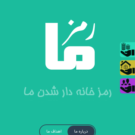
درباره ما
اهداف ما