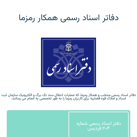
دفاتر اسناد رسمی همکار رمزما
دفاتر اسناد رسمی منتخب و همکار رمزما، که عملیات انتقال سند تک برگ و الکترونیک سازمان ثبت
اسناد و املاک قوه قضاییه برای کاربران رمزما را به طور تخصصی به انجام می رسانند:
دفتر اسناد رسمی شماره
204 فردیس