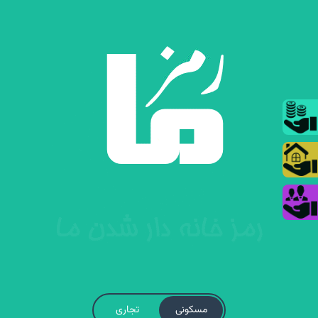
مسکونی
تجاری