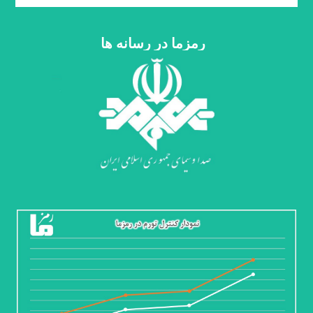
رمزما در رسانه ها